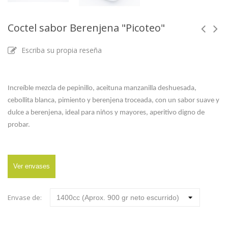
Coctel sabor Berenjena "Picoteo"
Escriba su propia reseña
Referencia
Increíble mezcla de pepinillo, aceituna manzanilla deshuesada,
cebollita blanca, pimiento y berenjena troceada, con un sabor suave y
dulce a berenjena, ideal para niños y mayores, aperitivo digno de
probar.
Ver envases
Envase de: