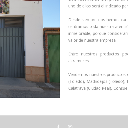
uno de ellos será el indicado pa
Desde siempre nos hemos caract
centramos toda nuestra atenció
inmejorable, porque considera
valor de nuestra empresa.
Entre nuestros productos pod
altramuces.
Vendemos nuestros productos on
(Toledo), Madridejos (Toledo),
Calatrava (Ciudad Real), Consueg