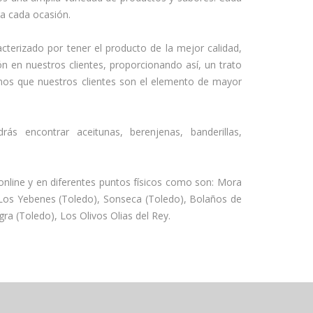
ra cada ocasión.
erizado por tener el producto de la mejor calidad,
n en nuestros clientes, proporcionando así, un trato
mos que nuestros clientes son el elemento de mayor
rás encontrar aceitunas, berenjenas, banderillas,
line y en diferentes puntos físicos como son: Mora
 Los Yebenes (Toledo), Sonseca (Toledo), Bolaños de
ra (Toledo), Los Olivos Olias del Rey.