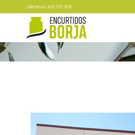
Llámanos: 625 531 808