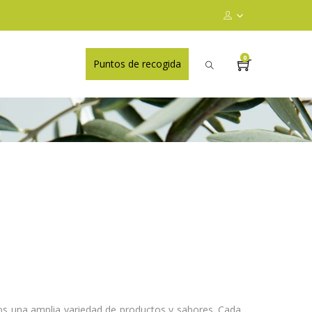
0
Puntos de recogida
una amplia variedad de productos y sabores. Cada