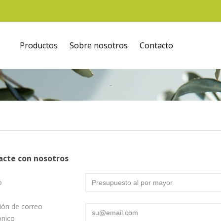
Productos
Sobre nosotros
Contacto
acte con nosotros
o
ión de correo
ónico