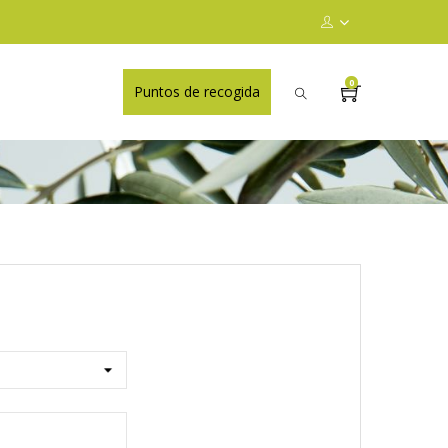
0
Puntos de recogida