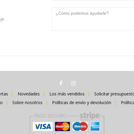
je
rtas
Novedades
Los más vendidos
Solicitar presupuest
so
Sobre nosotros
Políticas de envío y devolución
Polític