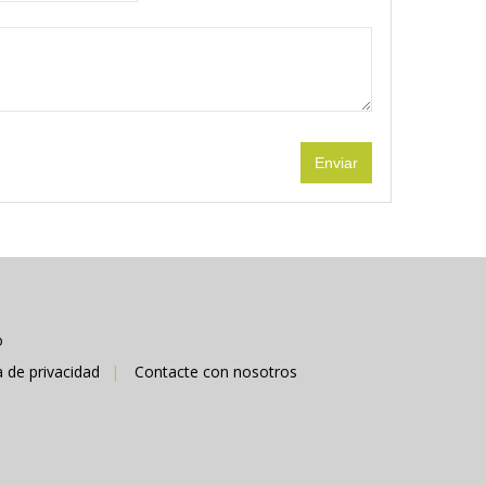
o
a de privacidad
Contacte con nosotros